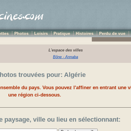
ttes
Photos
Loisirs
Pratique
Histoires
Perdu de vue
L'espace des villes
Bône - Annaba
hotos trouvées pour: Algérie
nsemble du pays. Vous pouvez l'affiner en entrant une vi
une région ci-dessous.
e paysage, ville ou lieu en sélectionnant: