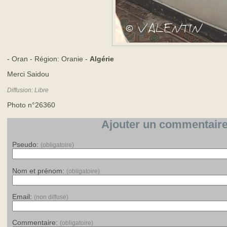
- Oran - Région: Oranie -
Algérie
Merci Saidou
Diffusion: Libre
Photo n°26360
Ajouter un commentaire
Pseudo:
(obligatoire)
Nom et prénom:
(obligatoire)
Email:
(non diffusé)
Commentaire:
(obligatoire)