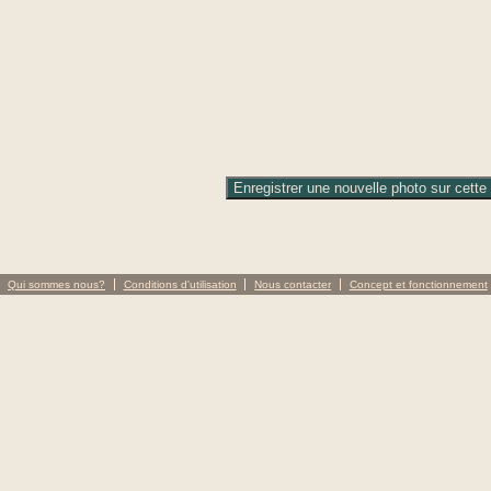
Qui sommes nous?
Conditions d'utilisation
Nous contacter
Concept et fonctionnement