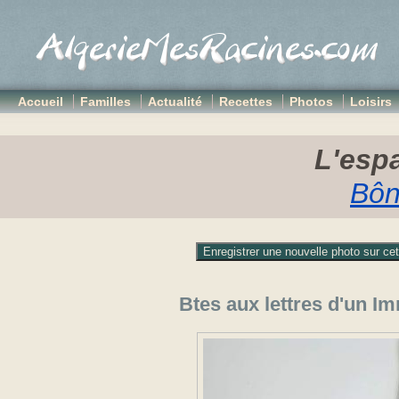
Accueil
Familles
Actualité
Recettes
Photos
Loisirs
L'espa
Bôn
Btes aux lettres d'un I