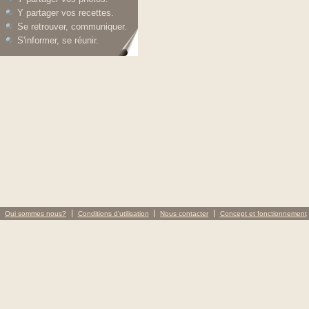
Y partager vos recettes.
Se retrouver, communiquer.
S'informer, se réunir.
Qui sommes nous?
Conditions d'utilisation
Nous contacter
Concept et fonctionnement