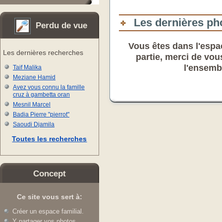
Les dernières ph
Perdu de vue
Vous êtes dans l'espac
Les dernières recherches
partie, merci de vou
l'ensemb
Taif Malika
Meziane Hamid
Avez vous connu la famille
cruz à gambetta oran
Mesnil Marcel
Badia Pierre "pierrot"
Saoudi Djamila
Toutes les recherches
Concept
Ce site vous sert à:
Créer un espace familial.
Y partager vos photos.