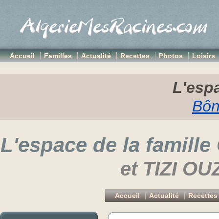
Accueil
Familles
Actualité
Recettes
Photos
Loisirs
L'espa
Bôn
L'espace de la famille
et
TIZI O
Accueil
Actualité
Recettes